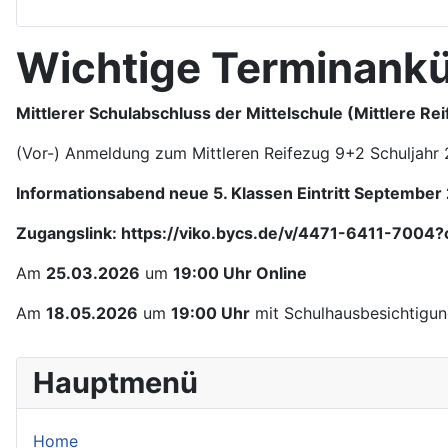
Wichtige Terminank
Mittlerer Schulabschluss der Mittelschule (Mittlere Rei
(Vor-) Anmeldung zum Mittleren Reifezug 9+2 Schuljahr
Informationsabend neue 5. Klassen Eintritt September
Zugangslink: https://viko.bycs.de/v/4471-6411-700
Am
25.03.2026
um
19:00 Uhr Online
Am
18.05.2026
um
19:00 Uhr
mit Schulhausbesichtigu
Hauptmenü
Home