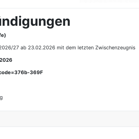
ündigungen
fe)
 2026/27 ab 23.02.2026 mit dem letzten Zwischenzeugnis
 2026
4?code=376b-369F
ng